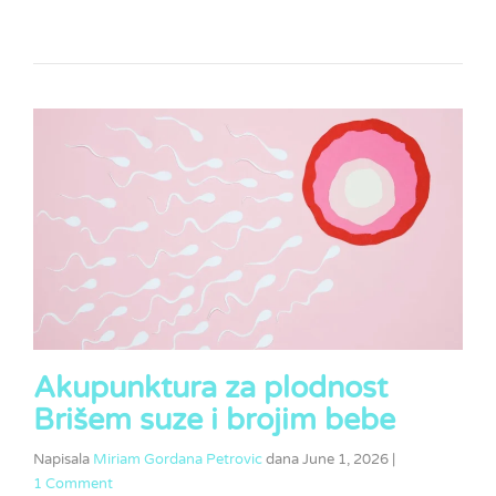
Akupunktura za plodnost
Brišem suze i brojim bebe
Napisala
Miriam Gordana Petrovic
dana
June 1, 2026
|
1 Comment