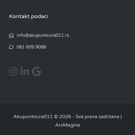
Kontakt podaci
info@akupunktura011.rs
061 609 9088
Akupunktura011 © 2026
-
Sva prava zadržana |
ArsMagine