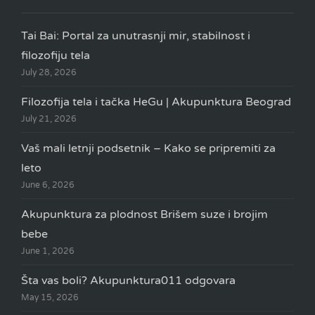
Tai Bai: Portal za unutrasnji mir, stabilnost i
filozofiju tela
July 28, 2026
Filozofija tela i tačka HeGu | Akupunktura Beograd
July 21, 2026
Vaš mali letnji podsetnik – Kako se pripremiti za
leto
June 6, 2026
Akupunktura za plodnost Brišem suze i brojim
bebe
June 1, 2026
Šta vas boli? Akupunktura011 odgovara
May 15, 2026