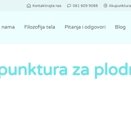
Kontaktirajte nas
061 609 9088
Akupunktur
 nama
Filozofija tela
Pitanja i odgovori
Blog
punktura za plod