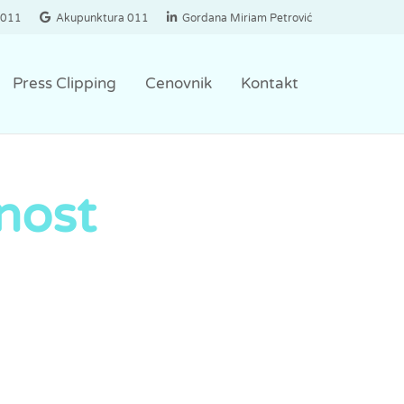
a011
Akupunktura 011
Gordana Miriam Petrović
Press Clipping
Cenovnik
Kontakt
nost