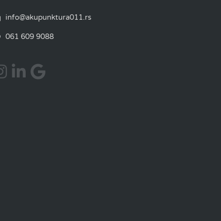
info@akupunktura011.rs
061 609 9088